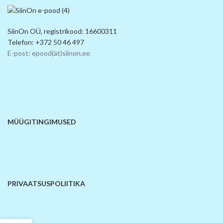
SiinOn OÜ, registrikood: 16600311
Telefon: +372 50 46 497
E-post: epood(ät)siinon.ee
MÜÜGITINGIMUSED
PRIVAATSUSPOLIITIKA