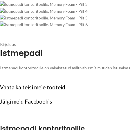
Kirjeldus
Istmepadi
Istmepadi kontoritoolile on valmistatud mäluvahust ja muudab istumis
Vaata ka teisi meie
tooteid
Jälgi meid
Facebookis
Istmepadi kontoritoolile