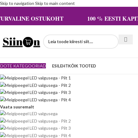
Skip to navigation
Skip to main content
TURVALINE OSTUKOHT 100 % EESTI KAPIT
OOTE KATEGOORIAD
ESILEHT
KÕIK TOOTED
Vaata suuremalt