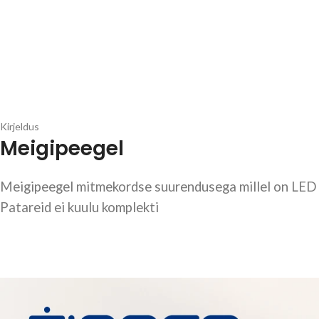
Kirjeldus
Meigipeegel
Meigipeegel mitmekordse suurendusega millel on LED 
Patareid ei kuulu komplekti