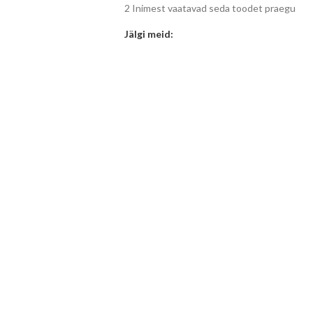
2
Inimest vaatavad seda toodet praegu
Jälgi meid: