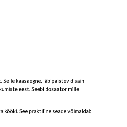
. Selle kaasaegne, läbipaistev disain
kumiste eest. Seebi dosaator mille
a kööki. See praktiline seade võimaldab