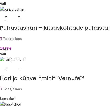
Vali
Puhastushari – kitsaskohtade puhasta
Tootja laos
14,99
€
Vali
Hari ja kühvel “mini”-Vernufe™
Tootja laos
Loe edasi