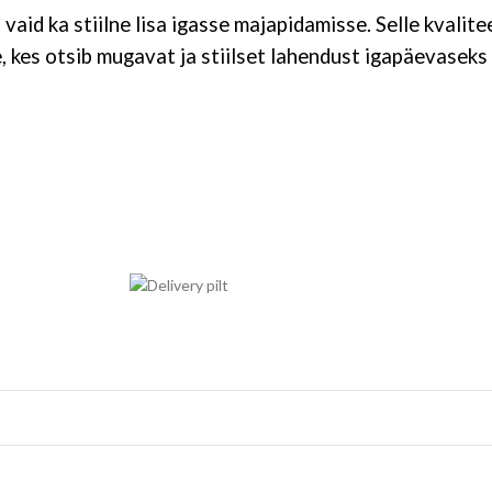
vaid ka stiilne lisa igasse majapidamisse. Selle kvalite
, kes otsib mugavat ja stiilset lahendust igapäevaseks