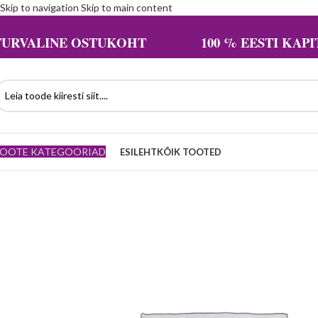
Skip to navigation
Skip to main content
TURVALINE OSTUKOHT 100 % EESTI KAPIT
OOTE KATEGOORIAD
ESILEHT
KÕIK TOOTED