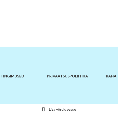
TINGIMUSED
PRIVAATSUSPOLIITIKA
RAHA 
Lisa võrdlusesse