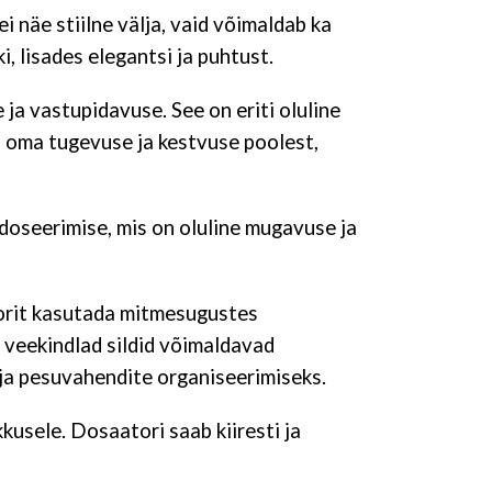
i näe stiilne välja, vaid võimaldab ka
i, lisades elegantsi ja puhtust.
 ja vastupidavuse. See on eriti oluline
d oma tugevuse ja kestvuse poolest,
doseerimise, mis on oluline mugavuse ja
torit kasutada mitmesugustes
 veekindlad sildid võimaldavad
 ja pesuvahendite organiseerimiseks.
kusele. Dosaatori saab kiiresti ja