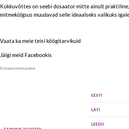
Kokkuvõttes on seebi dosaator mitte ainult praktiline, 
mitmekülgsus muudavad selle ideaalseks valikuks igale
Vaata ka meie teisi
köögitarvikuid
Jälgi meid
Facebookis
Kohaletoimetamine
EESTI
LÄTI
LEEDU