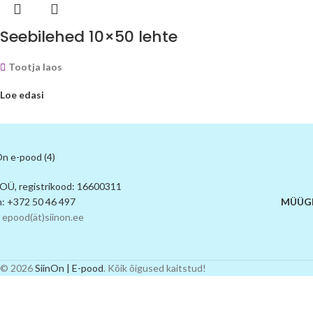
Seebilehed 10×50 lehte
Tootja laos
Loe edasi
 OÜ, registrikood: 16600311
n: +372 50 46 497
MÜÜGI
 epood(ät)siinon.ee
© 2026
SiinOn | E-pood
. Kõik õigused kaitstud!