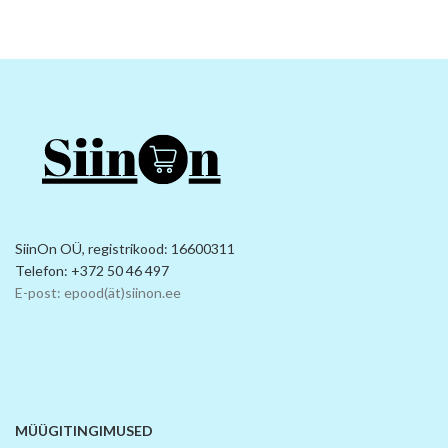
SiinOn OÜ, registrikood: 16600311
Telefon: +372 50 46 497
E-post: epood(ät)siinon.ee
MÜÜGITINGIMUSED