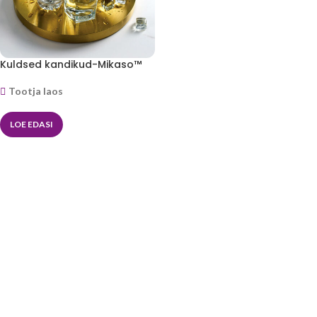
Kuldsed kandikud-Mikaso™
Tootja laos
LOE EDASI