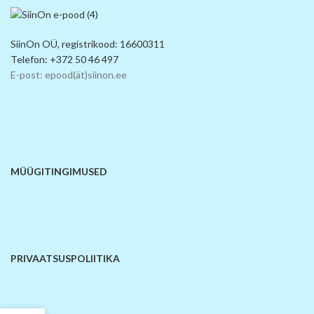
SiinOn OÜ, registrikood: 16600311
Telefon: +372 50 46 497
E-post: epood(ät)siinon.ee
MÜÜGITINGIMUSED
PRIVAATSUSPOLIITIKA