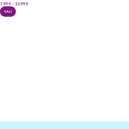
7,99
€
–
12,99
€
VALI