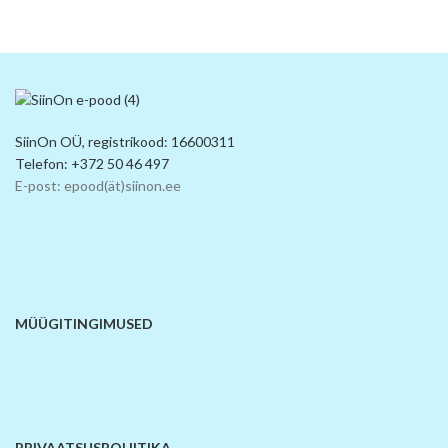
SiinOn OÜ, registrikood: 16600311
Telefon: +372 50 46 497
E-post: epood(ät)siinon.ee
MÜÜGITINGIMUSED
PRIVAATSUSPOLIITIKA