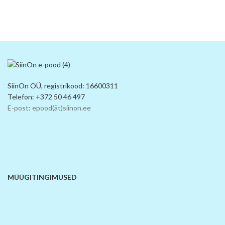
SiinOn OÜ, registrikood: 16600311
Telefon: +372 50 46 497
E-post: epood(ät)siinon.ee
MÜÜGITINGIMUSED