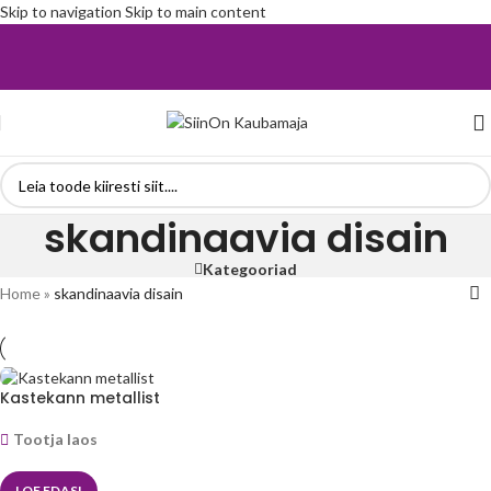
Skip to navigation
Skip to main content
skandinaavia disain
Kategooriad
Home
»
skandinaavia disain
Kastekann metallist
Tootja laos
LOE EDASI