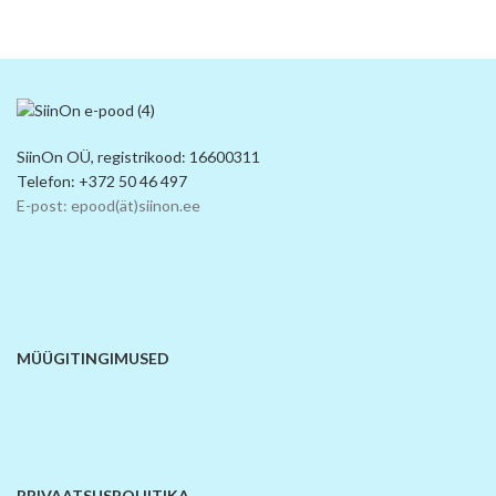
SiinOn OÜ, registrikood: 16600311
Telefon: +372 50 46 497
E-post: epood(ät)siinon.ee
MÜÜGITINGIMUSED
PRIVAATSUSPOLIITIKA