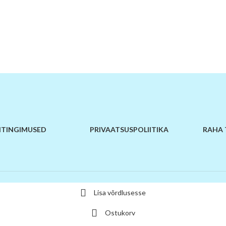
TINGIMUSED
PRIVAATSUSPOLIITIKA
RAHA 
Lisa võrdlusesse
Ostukorv