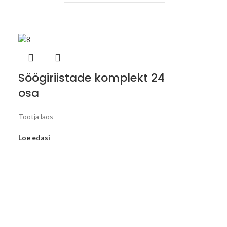
Söögiriistade komplekt 24
osa
Tootja laos
Loe edasi