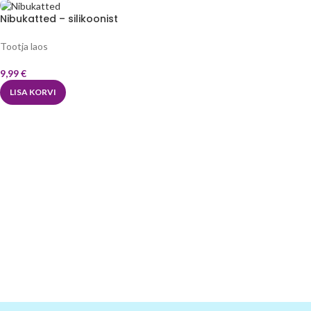
Nibukatted – silikoonist
Tootja laos
9,99
€
LISA KORVI