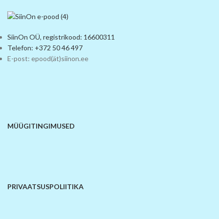
SiinOn OÜ, registrikood: 16600311
Telefon: +372 50 46 497
E-post: epood(ät)siinon.ee
MÜÜGITINGIMUSED
PRIVAATSUSPOLIITIKA